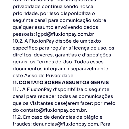
privacidade continua sendo nossa
prioridade, por isso disponibiliza o
seguinte canal para comunicação sobre
qualquer assunto envolvendo dados
pessoais: lgpd@fluxionpay.com.br
10.2. A FluxionPay dispõe de um texto
específico para regular a licença de uso, os
direitos, deveres, garantias e disposições
gerais: os Termos de Uso. Todos esses
documentos integram inseparavelmente
este Aviso de Privacidade.
11. CONTATO SOBRE ASSUNTOS GERAIS
11.1. A FluxionPay disponibiliza o seguinte
canal para receber todas as comunicações
que os Visitantes desejarem fazer: por meio
do contato@fluxionpay.com.br.
11.2. Em caso de denúncias de plágio e
fraudes: denuncias@fluxionpay.com. Para