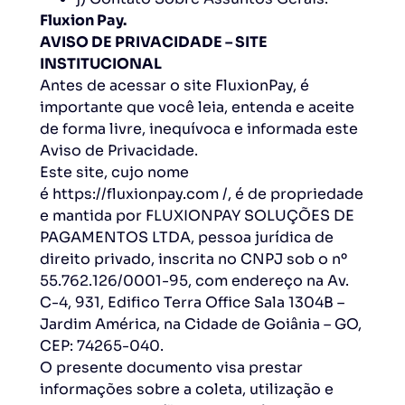
Fluxion Pay.
AVISO DE PRIVACIDADE – SITE
INSTITUCIONAL
Antes de acessar o site FluxionPay, é
importante que você leia, entenda e aceite
de forma livre, inequívoca e informada este
Aviso de Privacidade.
Este site, cujo nome
é https://fluxionpay.com /, é de propriedade
e mantida por FLUXIONPAY SOLUÇÕES DE
PAGAMENTOS LTDA, pessoa jurídica de
direito privado, inscrita no CNPJ sob o nº
55.762.126/0001-95, com endereço na Av.
C-4, 931, Edifico Terra Office Sala 1304B –
Jardim América, na Cidade de Goiânia – GO,
CEP: 74265-040.
O presente documento visa prestar
informações sobre a coleta, utilização e