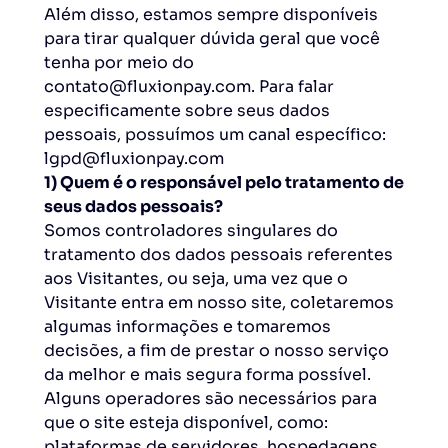
Além disso, estamos sempre disponíveis
para tirar qualquer dúvida geral que você
tenha por meio do
contato@fluxionpay.com. Para falar
especificamente sobre seus dados
pessoais, possuímos um canal específico:
lgpd@fluxionpay.com
1) Quem é o responsável pelo tratamento de
seus dados pessoais?
Somos controladores singulares do
tratamento dos dados pessoais referentes
aos Visitantes, ou seja, uma vez que o
Visitante entra em nosso site, coletaremos
algumas informações e tomaremos
decisões, a fim de prestar o nosso serviço
da melhor e mais segura forma possível.
Alguns operadores são necessários para
que o site esteja disponível, como:
plataformas de servidores, hospedagens,