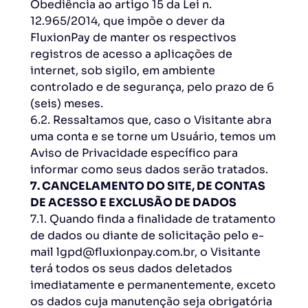
Obediência ao artigo 15 da Lei n.
12.965/2014, que impõe o dever da
FluxionPay de manter os respectivos
registros de acesso a aplicações de
internet, sob sigilo, em ambiente
controlado e de segurança, pelo prazo de 6
(seis) meses.
6.2. Ressaltamos que, caso o Visitante abra
uma conta e se torne um Usuário, temos um
Aviso de Privacidade específico para
informar como seus dados serão tratados.
7. CANCELAMENTO DO SITE, DE CONTAS
DE ACESSO E EXCLUSÃO DE DADOS
7.1. Quando finda a finalidade de tratamento
de dados ou diante de solicitação pelo e-
mail lgpd@fluxionpay.com.br, o Visitante
terá todos os seus dados deletados
imediatamente e permanentemente, exceto
os dados cuja manutenção seja obrigatória