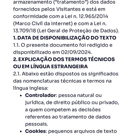
armazenamento (“tratamento”) dos dados
fornecidos pelos Visitantes e está em
conformidade com a Lei n. 12.965/2014
(Marco Civil da Internet) e com a Lei n.
13.709/18 (Lei Geral de Proteção de Dados).
1. DATA DE DISPONIBILIZAÇÃO DO TEXTO
1.1. O presente documento foi redigido e
disponibilizado em 02/09/2024.
2. EXPLICAÇÃO DOS TERMOS TÉCNICOS
OU EM LÍNGUA ESTRANGEIRA
2.1. Abaixo estão dispostos os significados
das nomenclaturas técnicas e termos na
língua inglesa:
Controlador
: pessoa natural ou
jurídica, de direito público ou privado,
a quem competem as decisões
referentes ao tratamento de dados
pessoais.
Cookies
: pequenos arquivos de texto