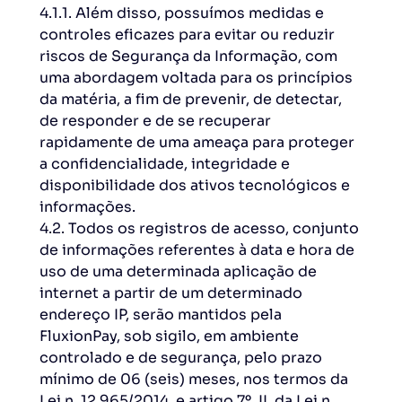
4.1.1. Além disso, possuímos medidas e
controles eficazes para evitar ou reduzir
riscos de Segurança da Informação, com
uma abordagem voltada para os princípios
da matéria, a fim de prevenir, de detectar,
de responder e de se recuperar
rapidamente de uma ameaça para proteger
a confidencialidade, integridade e
disponibilidade dos ativos tecnológicos e
informações.
4.2. Todos os registros de acesso, conjunto
de informações referentes à data e hora de
uso de uma determinada aplicação de
internet a partir de um determinado
endereço IP, serão mantidos pela
FluxionPay, sob sigilo, em ambiente
controlado e de segurança, pelo prazo
mínimo de 06 (seis) meses, nos termos da
Lei n. 12.965/2014, e artigo 7º, II, da Lei n.