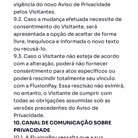
vigência do novo Aviso de Privacidade
pelos Visitantes.
9.2. Caso a mudança efetuada necessite de
consentimento do Visitante, será
apresentada a opção de aceitar de forma
livre, inequívoca e informada o novo texto
ou recusá-lo.
9.3. Caso o Visitante não esteja de acordo
com a alteração, poderá não fornecer
consentimento para atos específicos ou
poderá rescindir totalmente seu vínculo
com a FluxionPay. Essa rescisão não eximirá,
no entanto, o Visitante de cumprir com
todas as obrigações assumidas sob as
versões precedentes do Aviso de
Privacidade.
10. CANAL DE COMUNICAÇÃO SOBRE
PRIVACIDADE
10.1. A FluxionPay ressalta que a sua