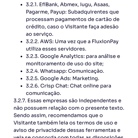
3.2.1. EfíBank, Abmex, Iugu, Asaas,
Pagarme, Payup: Subadquirentes que
processam pagamentos de cartão de
crédito, caso o Visitante faça adesão
ao serviço.
3.2.2. AWS: Uma vez que a FluxionPay
utiliza esses servidores.
3.2.3. Google Analytics: para análise e
monitoramento de uso do site;
3.2.4. Whatsapp: Comunicação.
3.2.5. Google Ads: Marketing.
3.2.6. Crisp Chat: Chat online para
comunicação.
3.2.7. Essas empresas são independentes e
não possuem relação com o presente texto.
Sendo assim, recomendamos que o
Visitante também leia os termos de uso e
aviso de privacidade dessas ferramentas e
veja se concorda com todas as disposições