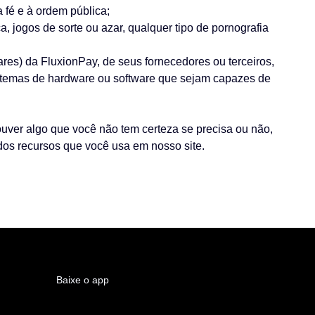
 fé e à ordem pública;
, jogos de sorte ou azar, qualquer tipo de pornografia
ares) da FluxionPay, de seus fornecedores ou terceiros,
sistemas de hardware ou software que sejam capazes de
uver algo que você não tem certeza se precisa ou não,
dos recursos que você usa em nosso site.
Baixe o app