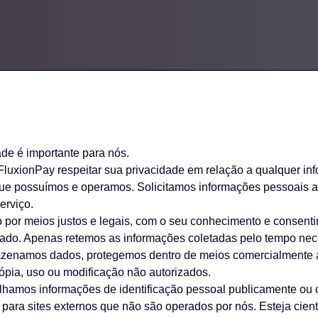
de é importante para nós.
 FluxionPay respeitar sua privacidade em relação a qualquer i
 que possuímos e operamos. Solicitamos informações pessoais 
erviço.
 por meios justos e legais, com o seu conhecimento e consen
do. Apenas retemos as informações coletadas pelo tempo necess
enamos dados, protegemos dentro de meios comercialmente ac
ópia, uso ou modificação não autorizados.
hamos informações de identificação pessoal publicamente ou co
s para sites externos que não são operados por nós. Esteja cie