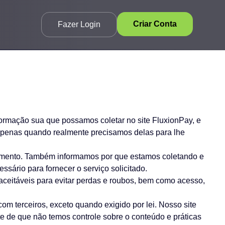
Criar Conta
Fazer Login
nformação sua que possamos coletar no site FluxionPay, e
apenas quando realmente precisamos delas para lhe
timento. Também informamos por que estamos coletando e
ário para fornecer o serviço solicitado.
eitáveis para evitar perdas e roubos, bem como acesso,
m terceiros, exceto quando exigido por lei. Nosso site
nte de que não temos controle sobre o conteúdo e práticas