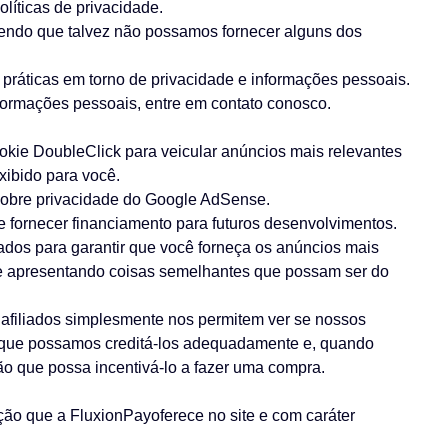
líticas de privacidade.
ndendo que talvez não possamos fornecer alguns dos
práticas em torno de privacidade e informações pessoais.
formações pessoais, entre em contato conosco.
kie DoubleClick para veicular anúncios mais relevantes
xibido para você.
sobre privacidade do Google AdSense.
e fornecer financiamento para futuros desenvolvimentos.
ados para garantir que você forneça os anúncios mais
 e apresentando coisas semelhantes que possam ser do
afiliados simplesmente nos permitem ver se nossos
ra que possamos creditá-los adequadamente e, quando
ão que possa incentivá-lo a fazer uma compra.
ão que a FluxionPayoferece no site e com caráter